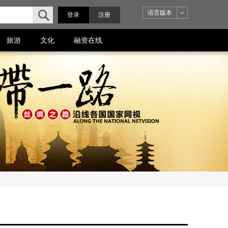
语言版本
登录
注册
旅游
文化
融资在线