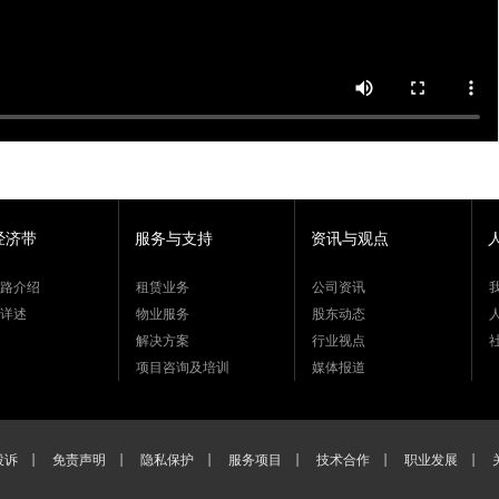
经济带
服务与支持
资讯与观点
路介绍
租赁业务
公司资讯
详述
物业服务
股东动态
解决方案
行业视点
项目咨询及培训
媒体报道
投诉
免责声明
隐私保护
服务项目
技术合作
职业发展