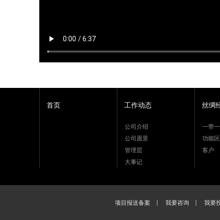
首页
工作动态
丝绸
公司介绍
一带一
公司愿景
功能区
管理层
客户
大事记
项目报送备案
我要咨询
我要