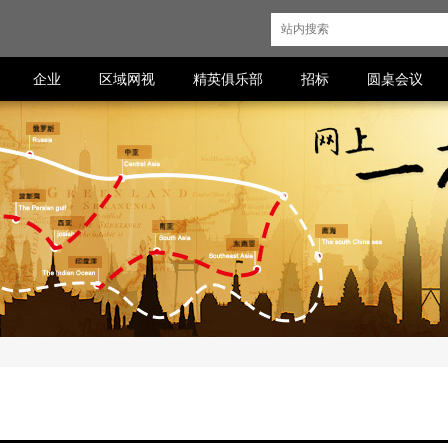
企业
区域网视
精英俱乐部
招标
圆桌会议