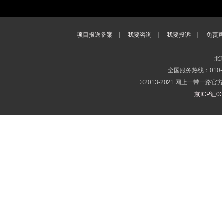
项目报送备案
我要咨询
我要投诉
免责
北
全国服务热线：010-65
©2013-2021 网上一带一
京ICP证03