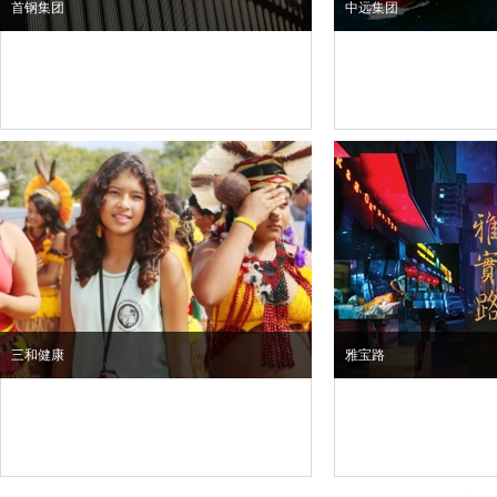
首钢集团
中远集团
三和健康
雅宝路