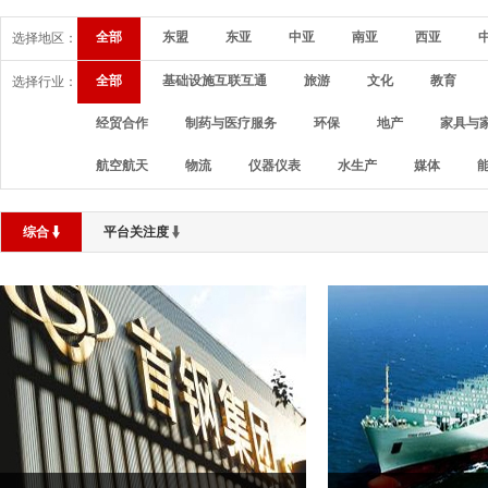
全部
东盟
东亚
中亚
南亚
西亚
选择地区：
全部
基础设施互联互通
旅游
文化
教育
选择行业：
经贸合作
制药与医疗服务
环保
地产
家具与
航空航天
物流
仪器仪表
水生产
媒体
综合
平台关注度