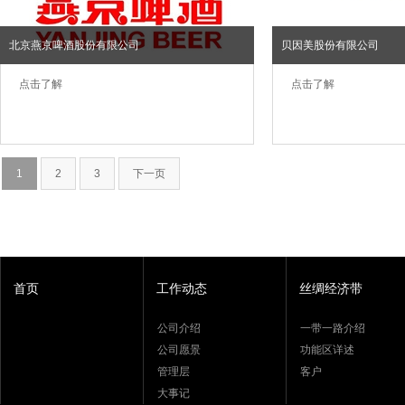
北京燕京啤酒股份有限公司
贝因美股份有限公司
点击了解
点击了解
1
2
3
下一页
首页
工作动态
丝绸经济带
公司介绍
一带一路介绍
公司愿景
功能区详述
管理层
客户
大事记